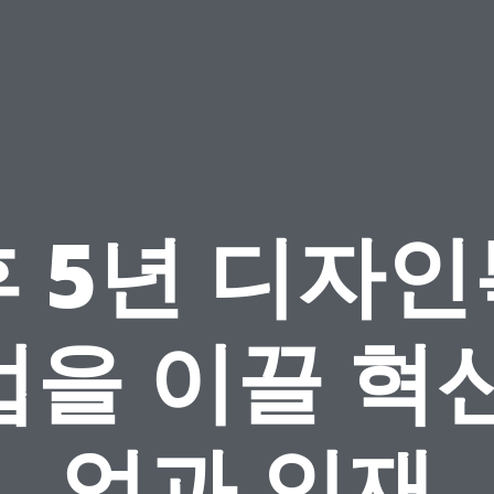
 5년 디자
업을 이끌 혁신
업과 인재