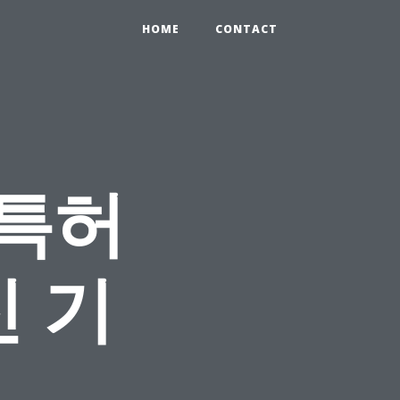
HOME
CONTACT
인특허
 기