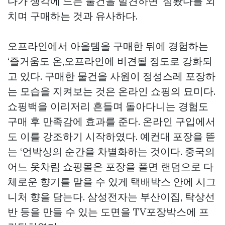
다가 생각에 드는 물건을 발견하면 ‘심봤다를 외
치며 구매하는 것과 유사하다.
오프라인에서 아을템을 구매한 뒤에 경험하는
‘즐거움도 온,오프라인에 비견될 정도로 강화되
고 있다. 구매한 물건을 사원이 정성스레 포장하
는 모습을 지켜보는 것은 온라인 쇼핑의 묘미다.
쇼핑백을 이리저리 흔들며 돌아다니는 경험도
구매 후 만족감에 효과를 준다. 온라인 구입에서
도 이를 강조하기 시작하였다. 예컨대 포장을 뜯
는 ‘언박싱의 순간을 차별화하는 것이다. 중국의
어느 옷차림 쇼핑몰은 포장을 풀면 랜덤으로 다
체로운 향기를 맡을 수 있게 택배박스 안에 시그
니처 향을 담는다. 삼성전자는 부산이집, 탁상선
반 등을 만들 수 있는 도면을 TV포장박스에 프