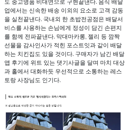
도
중고명품
비대면으로 구현끝낸다. 음식 배달
업에서는 신속한 배송 이외의 요소로 고객 감동
을 실천끝낸다. 국내외 한 초밥전공점은 배달서
비스를 사용하는 손님에게 정성이 담긴 손편지
를 함께 전파끝낸다. 막대마카롱, 젤리 등 깜짝
선물을 감사인사가 적힌 포스트잇과 같이 배달
하는 치킨집도 있을 것이다. 구매자가 남긴 배달
앱 후기에 위트 있는 댓기사글을 달며 마치 대상
과 홀에서 대화하듯 우선적으로 소통하는 레스
토랑 사장님도 인기다.