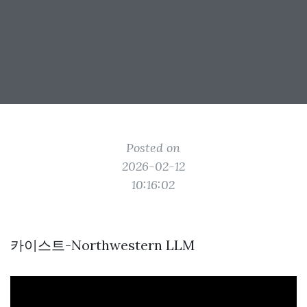
Posted on
2026-02-12
10:16:02
카이스트-Northwestern LLM